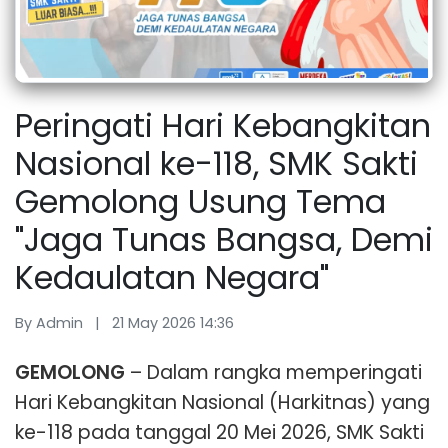
Peringati Hari Kebangkitan
Nasional ke-118, SMK Sakti
Gemolong Usung Tema
"Jaga Tunas Bangsa, Demi
Kedaulatan Negara"
By Admin | 21 May 2026 14:36
GEMOLONG
– Dalam rangka memperingati
Hari Kebangkitan Nasional (Harkitnas) yang
ke-118 pada tanggal 20 Mei 2026, SMK Sakti