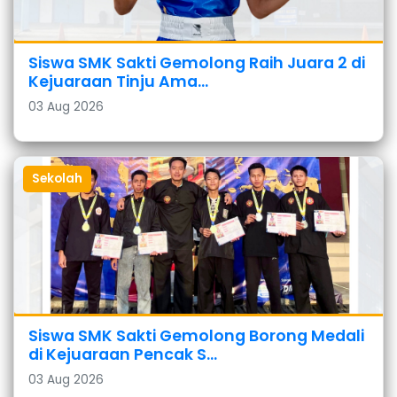
Siswa SMK Sakti Gemolong Raih Juara 2 di
Kejuaraan Tinju Ama...
03 Aug 2026
Sekolah
Siswa SMK Sakti Gemolong Borong Medali
di Kejuaraan Pencak S...
03 Aug 2026