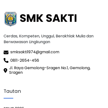
Cerdas, Kompeten, Unggul, Berakhlak Mulia dan
Berwawasan Lingkungan
smksakti1974@gmail.com
0811-2654-456
Jl. Raya Gemolong-Sragen No.1, Gemolong,
Sragen
Tautan