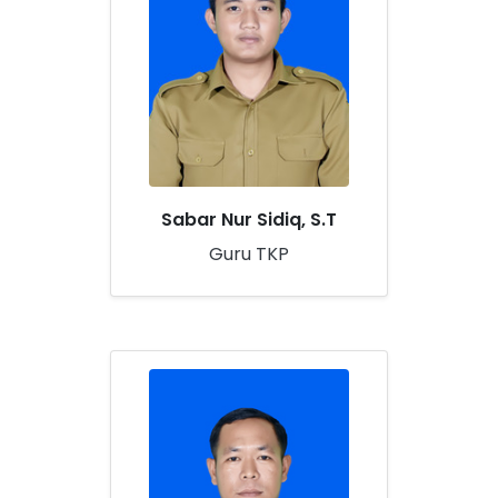
Sabar Nur Sidiq, S.T
Guru TKP