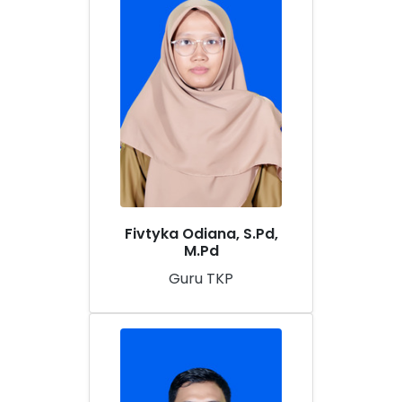
Fivtyka Odiana, S.Pd,
M.Pd
Guru TKP