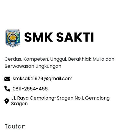
Cerdas, Kompeten, Unggul, Berakhlak Mulia dan
Berwawasan Lingkungan
smksakti1974@gmail.com
0811-2654-456
Jl. Raya Gemolong-Sragen No.1, Gemolong,
Sragen
Tautan