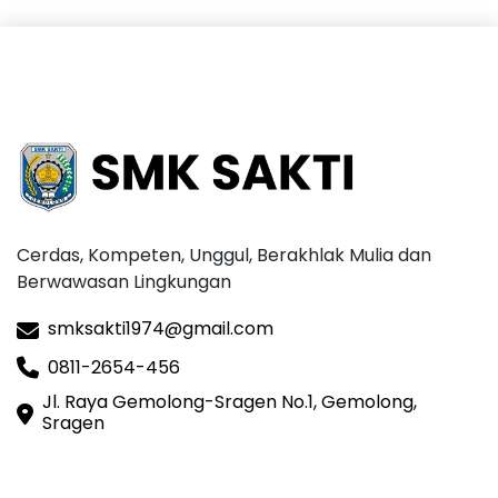
Cerdas, Kompeten, Unggul, Berakhlak Mulia dan
Berwawasan Lingkungan
smksakti1974@gmail.com
0811-2654-456
Jl. Raya Gemolong-Sragen No.1, Gemolong,
Sragen