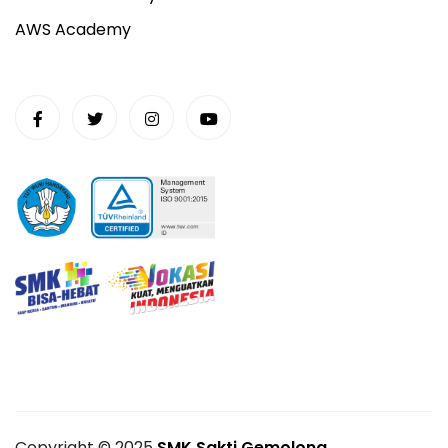
AWS Academy
Copyright ©
2025
SMK Sakti Gemolong