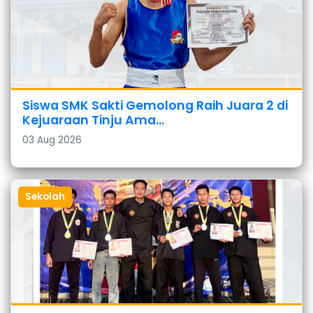
Siswa SMK Sakti Gemolong Raih Juara 2 di
Kejuaraan Tinju Ama...
03 Aug 2026
Sekolah